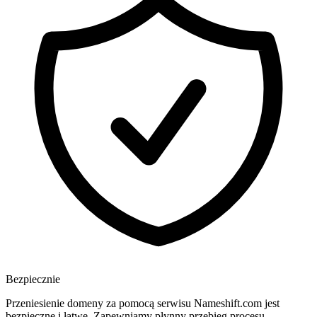
Bezpiecznie
Przeniesienie domeny za pomocą serwisu Nameshift.com jest
bezpieczne i łatwe. Zapewniamy płynny przebieg procesu